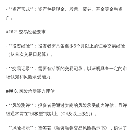
- **资产形式**：资产包括现金、股票、债券、基金等金融资
产。
### 2. 交易经验要求
- **投资经验**：投资者需具备至少6个月以上的证券交易经验
（从首次交易日起算）。
- **交易记录**：需要有活跃的交易记录，以证明具备一定的市
场认知和风险承受能力。
### 3. 风险承受能力评估
- **风险测评**：投资者需通过券商的风险承受能力评估，且评
级通常需在“积极型”或以上（C4及以上级别）。
- **风险揭示**：需签署《融资融券交易风险揭示书》，确认了