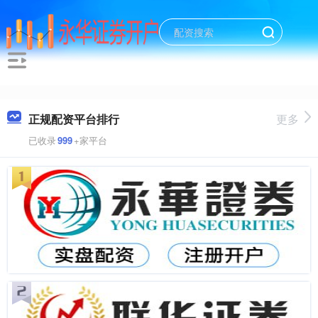
正规配资平台排行
更多
已收录
999
+家平台