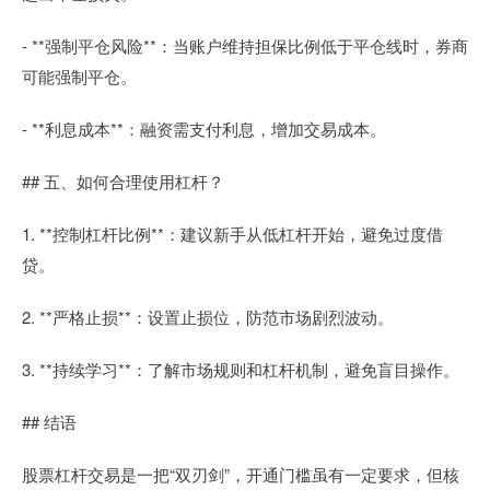
- **强制平仓风险**：当账户维持担保比例低于平仓线时，券商
可能强制平仓。
- **利息成本**：融资需支付利息，增加交易成本。
## 五、如何合理使用杠杆？
1. **控制杠杆比例**：建议新手从低杠杆开始，避免过度借
贷。
2. **严格止损**：设置止损位，防范市场剧烈波动。
3. **持续学习**：了解市场规则和杠杆机制，避免盲目操作。
## 结语
股票杠杆交易是一把“双刃剑”，开通门槛虽有一定要求，但核