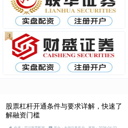
股票杠杆开通条件与要求详解，快速了
解融资门槛
作者：四川股票配资
平台：永华证券开户
更新：2026-04-23