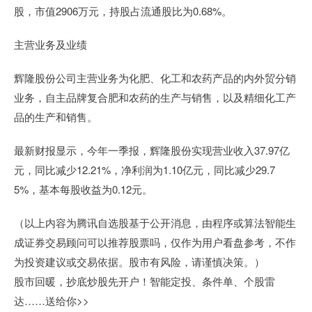
股，市值2906万元，持股占流通股比为0.68%。
主营业务及业绩
辉隆股份公司主营业务为化肥、化工和农药产品的内外贸分销
业务，自主品牌复合肥和农药的生产与销售，以及精细化工产
品的生产和销售。
最新财报显示，今年一季报，辉隆股份实现营业收入37.97亿
元，同比减少12.21%，净利润为1.10亿元，同比减少29.7
5%，基本每股收益为0.12元。
（以上内容为腾讯自选股基于公开消息，由程序或算法智能生
成证券交易顾问可以推荐股票吗，仅作为用户看盘参考，不作
为投资建议或交易依据。股市有风险，请谨慎决策。）
股市回暖，抄底炒股先开户！智能定投、条件单、个股雷
达……送给你>>