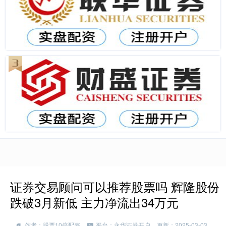
证券交易顾问可以推荐股票吗 辉隆股份
跌破3月新低 主力净流出34万元
作者：股票10倍配资
平台：永华证券开户
更新：2025-03-03