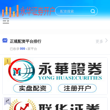
正规配资平台排行
更多
已收录
999
+家平台