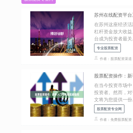
苏州在线配资平台
在苏州这座经济活
杠杆资金放大收益
台成为投资者最关..
专业股票配资
作者：股票配资渠道
股票配资操作：新
在当今投资市场中
投资者。然而，对
文将为您提供一份..
股票配资专业网
作者：免费股票配资