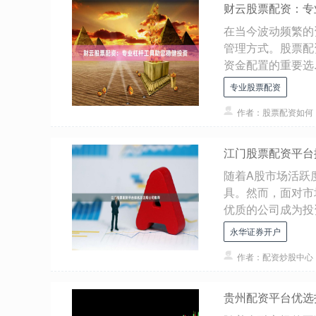
财云股票配资：专
在当今波动频繁的
管理方式。股票配
资金配置的重要选..
专业股票配资
作者：股票配资如何
江门股票配资平台
随着A股市场活跃
具。然而，面对市
优质的公司成为投资.
永华证券开户
作者：配资炒股中心
贵州配资平台优选