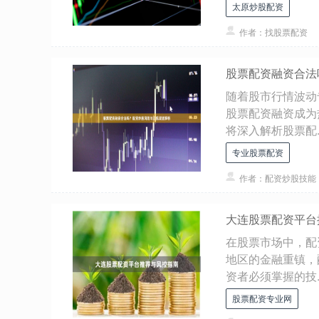
太原炒股配资
作者：找股票配资
股票配资融资合法
随着股市行情波动
股票配资融资成为
将深入解析股票配..
专业股票配资
作者：配资炒股技能
大连股票配资平台
在股票市场中，配
地区的金融重镇，
资者必须掌握的技..
股票配资专业网