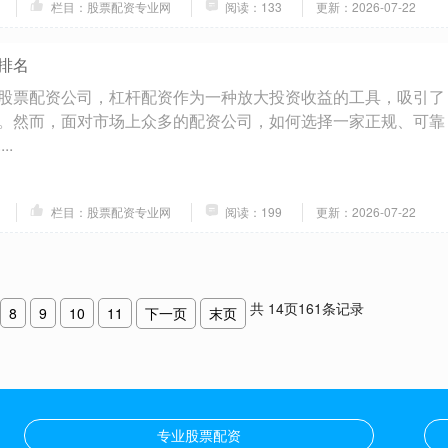
栏目：股票配资专业网
阅读：133
更新：2026-07-22
排名
股票配资公司，杠杆配资作为一种放大投资收益的工具，吸引了
。然而，面对市场上众多的配资公司，如何选择一家正规、可靠
..
栏目：股票配资专业网
阅读：199
更新：2026-07-22
共
14
页
161
条记录
8
9
10
11
下一页
末页
专业股票配资