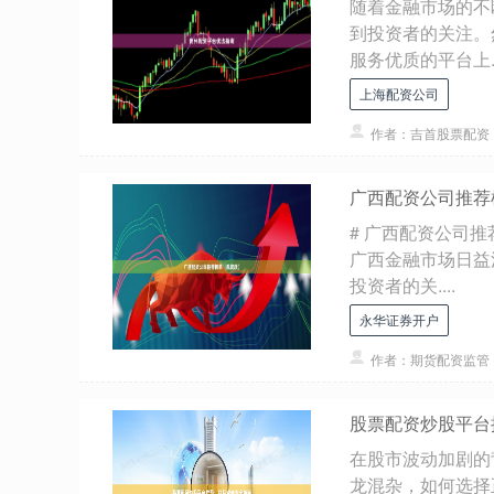
随着金融市场的不
到投资者的关注。
服务优质的平台上..
上海配资公司
作者：吉首股票配资
广西配资公司推荐
# 广西配资公司推
广西金融市场日益
投资者的关....
永华证券开户
作者：期货配资监管
股票配资炒股平台
在股市波动加剧的
龙混杂，如何选择