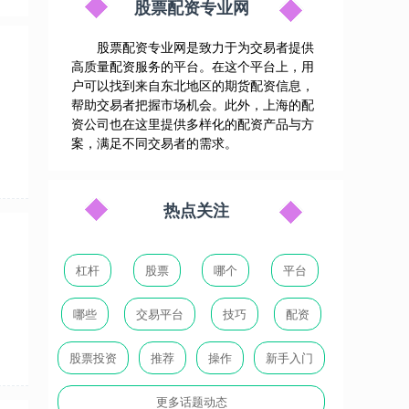
股票配资专业网
股票配资专业网是致力于为交易者提供
高质量配资服务的平台。在这个平台上，用
户可以找到来自东北地区的期货配资信息，
帮助交易者把握市场机会。此外，上海的配
资公司也在这里提供多样化的配资产品与方
案，满足不同交易者的需求。
热点关注
杠杆
股票
哪个
平台
哪些
交易平台
技巧
配资
股票投资
推荐
操作
新手入门
更多话题动态