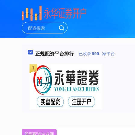
正规配资平台排行
已收录
999
+家平台
股票配资专业网