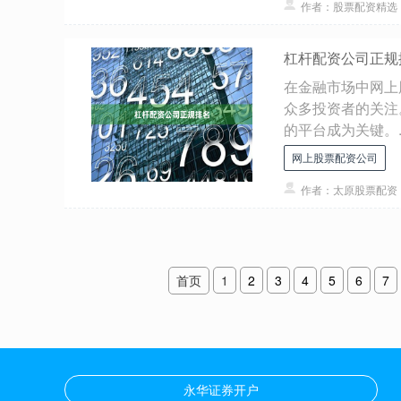
作者：股票配资精选
杠杆配资公司正规
在金融市场中网上
众多投资者的关注
的平台成为关键。..
网上股票配资公司
作者：太原股票配资
首页
1
2
3
4
5
6
7
永华证券开户