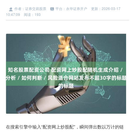
作者：证券交易股票
平台：永华证券开户
更新：2026-03-17
10:47:09
阅读：193
在搜索引擎中输入“配资网上炒股配”，瞬间弹出数以万计的链