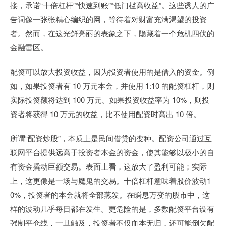
接，承诺“十倍杠杆”“快速到账”“低门槛高收益”。这些诱人的广
告词像一张张精心编织的网，等待着对财富充满渴望的投资
者。然而，在这光鲜亮丽的表象之下，隐藏着一个危机四伏的
金融雷区。
配资可以放大投资收益，因为投资者使用的是借入的资金。例
如，如果投资者有 10 万元本金，并使用 1:10 的配资杠杆，则
实际投资额将达到 100 万元。如果投资收益率为 10%，则投
资者将获得 10 万元的收益，比不使用配资时高出 10 倍。
所谓“配资炒股”，本质上是民间借贷的变种。配资公司通过互
联网平台提供远高于投资者本金的资金，使其能够以极小的自
有资金撬动巨额交易。表面上看，这放大了盈利可能；实际
上，这更像是一场与魔鬼的交易。十倍杠杆意味着股价波动1
0%，投资者的本金就将全部蒸发。在瞬息万变的股市中，这
样的波动几乎每日都在发生。更危险的是，多数配资平台设有
强制平仓线，一旦触及，投资者不仅血本无归，还可能倒欠配