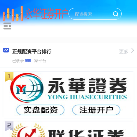
正规配资平台排行
更多
已收录
999
+家平台