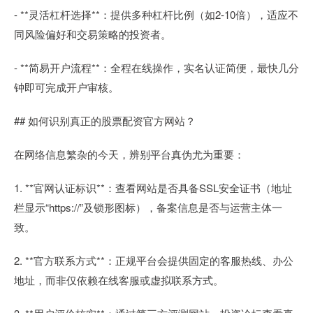
- **灵活杠杆选择**：提供多种杠杆比例（如2-10倍），适应不
同风险偏好和交易策略的投资者。
- **简易开户流程**：全程在线操作，实名认证简便，最快几分
钟即可完成开户审核。
## 如何识别真正的股票配资官方网站？
在网络信息繁杂的今天，辨别平台真伪尤为重要：
1. **官网认证标识**：查看网站是否具备SSL安全证书（地址
栏显示“https://”及锁形图标），备案信息是否与运营主体一
致。
2. **官方联系方式**：正规平台会提供固定的客服热线、办公
地址，而非仅依赖在线客服或虚拟联系方式。