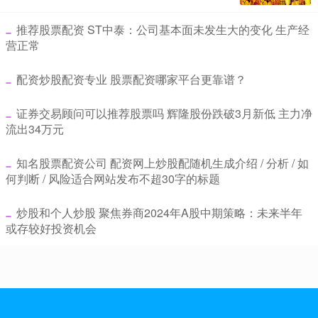
​推荐股票配资 ST中泰：公司基本面未发生大的变化 生产经
营正常
​配资炒股配资专业 股票配资哪家平台更靠谱？
​证券交易顾问可以推荐股票吗 辉隆股份跌破3月新低 主力净
流出34万元
​知名股票配资公司 配资网上炒股配随机生成介绍 / 分析 / 如
何判断 / 风险适合网站发布不超30字的标题
​炒股和个人炒股 聚焦券商2024年A股中期策略：未来半年
或存较好投资机会