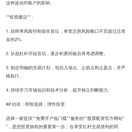
这种波动对账户的影响。
**投资建议**：
1. 始终将风险控制放在首位，单笔交易风险敞口不宜超过总资
金的2%。
2. 从低杠杆开始尝试，逐步积累经验后再考虑调整。
3. 制定明确的交易计划，包括入场点、止损点和止盈点，并严
格执行。
4. 持续学习市场知识和技术分析，提升独立判断能力。
## 结语：明智选择，理性投资
选择一家提供**免费开户低门槛**服务的**股票配资官方网站*
*，是您投资旅程的重要第一步。在享受杠杆交易便利的同