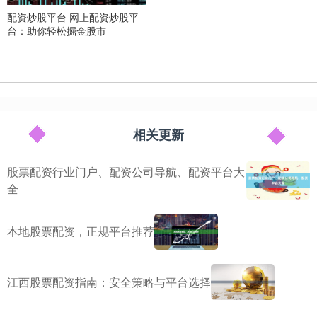
配资炒股平台 网上配资炒股平
台：助你轻松掘金股市
相关更新
股票配资行业门户、配资公司导航、配资平台大
全
本地股票配资，正规平台推荐
江西股票配资指南：安全策略与平台选择