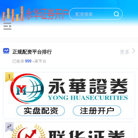
正规配资平台排行
更多
已收录
999
+家平台