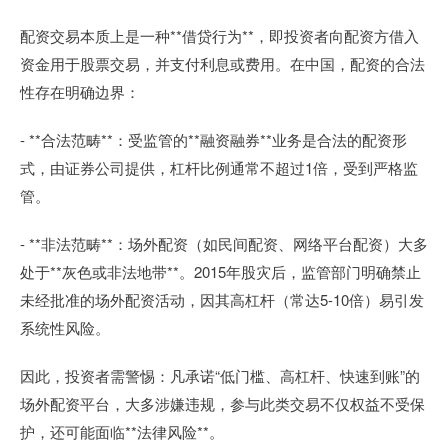
配资交易本质上是一种**借贷行为**，即投资者向配资方借入
资金用于股票交易，并支付利息或费用。在中国，配资的合法
性存在明确边界：
- **合法范畴**：受监管的**融资融券**业务是合法的配资形
式，由证券公司提供，杠杆比例通常不超过1倍，受到严格监
管。
- **非法范畴**：场外配资（如民间配资、网络平台配资）大多
处于**灰色或非法地带**。2015年股灾后，监管部门明确禁止
未经批准的场外配资活动，因其高杠杆（常达5-10倍）易引发
系统性风险。
因此，投资者需警惕：凡承诺“低门槛、高杠杆、快速到账”的
场外配资平台，大多涉嫌违规，参与此类交易不仅权益不受保
护，还可能面临**法律风险**。