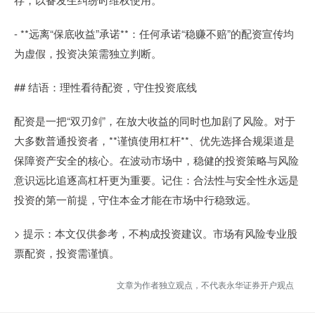
- **远离“保底收益”承诺**：任何承诺“稳赚不赔”的配资宣传均
为虚假，投资决策需独立判断。
## 结语：理性看待配资，守住投资底线
配资是一把“双刃剑”，在放大收益的同时也加剧了风险。对于
大多数普通投资者，**谨慎使用杠杆**、优先选择合规渠道是
保障资产安全的核心。在波动市场中，稳健的投资策略与风险
意识远比追逐高杠杆更为重要。记住：合法性与安全性永远是
投资的第一前提，守住本金才能在市场中行稳致远。
> 提示：本文仅供参考，不构成投资建议。市场有风险专业股
票配资，投资需谨慎。
文章为作者独立观点，不代表永华证券开户观点