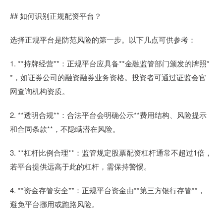
## 如何识别正规配资平台？
选择正规平台是防范风险的第一步。以下几点可供参考：
1. **持牌经营**：正规平台应具备**金融监管部门颁发的牌照*
*，如证券公司的融资融券业务资格。投资者可通过证监会官
网查询机构资质。
2. **透明合规**：合法平台会明确公示**费用结构、风险提示
和合同条款**，不隐瞒潜在风险。
3. **杠杆比例合理**：监管规定股票配资杠杆通常不超过1倍，
若平台提供远高于此的杠杆，需保持警惕。
4. **资金存管安全**：正规平台资金由**第三方银行存管**，
避免平台挪用或跑路风险。