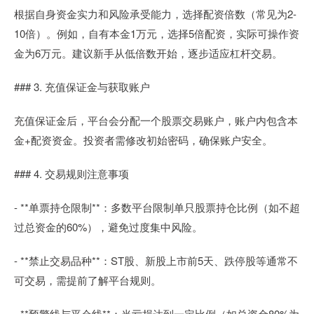
根据自身资金实力和风险承受能力，选择配资倍数（常见为2-
10倍）。例如，自有本金1万元，选择5倍配资，实际可操作资
金为6万元。建议新手从低倍数开始，逐步适应杠杆交易。
### 3. 充值保证金与获取账户
充值保证金后，平台会分配一个股票交易账户，账户内包含本
金+配资资金。投资者需修改初始密码，确保账户安全。
### 4. 交易规则注意事项
- **单票持仓限制**：多数平台限制单只股票持仓比例（如不超
过总资金的60%），避免过度集中风险。
- **禁止交易品种**：ST股、新股上市前5天、跌停股等通常不
可交易，需提前了解平台规则。
- **预警线与平仓线**：当亏损达到一定比例（如总资金80%为