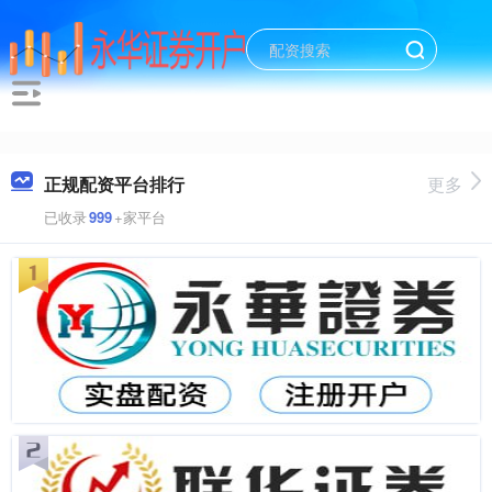
正规配资平台排行
更多
已收录
999
+家平台