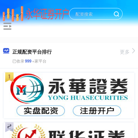
正规配资平台排行
更多
已收录
999
+家平台