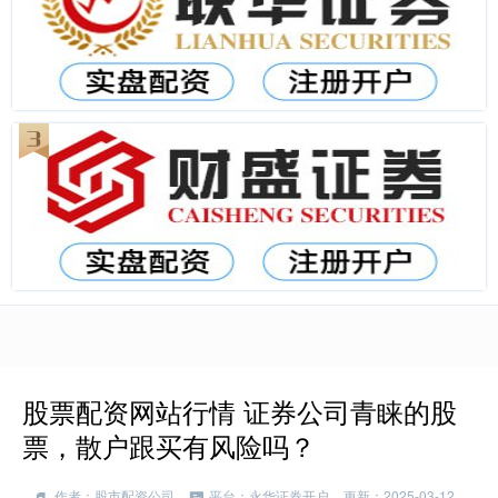
股票配资网站行情 证券公司青睐的股
票，散户跟买有风险吗？
作者：股市配资公司
平台：永华证券开户
更新：2025-03-12