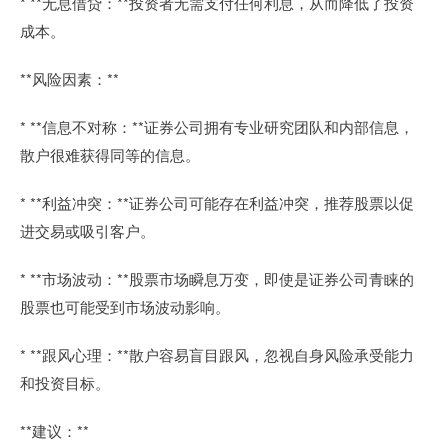
* **无息借贷：**投资者无需支付任何利息，从而降低了投资
成本。
**风险因素：**
* **信息不对称：**证券公司拥有专业研究团队和内部信息，
散户很难获得同等的信息。
* **利益冲突：**证券公司可能存在利益冲突，推荐股票以促
进交易或吸引客户。
* **市场波动：**股票市场瞬息万变，即使是证券公司青睐的
股票也可能受到市场波动影响。
* **跟风心理：**散户容易盲目跟风，忽视自身风险承受能力
和投资目标。
**建议：**