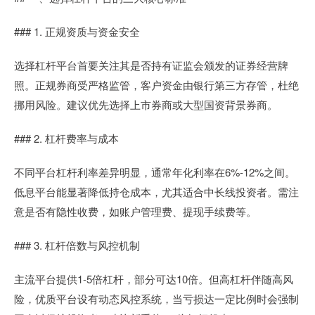
### 1. 正规资质与资金安全
选择杠杆平台首要关注其是否持有证监会颁发的证券经营牌
照。正规券商受严格监管，客户资金由银行第三方存管，杜绝
挪用风险。建议优先选择上市券商或大型国资背景券商。
### 2. 杠杆费率与成本
不同平台杠杆利率差异明显，通常年化利率在6%-12%之间。
低息平台能显著降低持仓成本，尤其适合中长线投资者。需注
意是否有隐性收费，如账户管理费、提现手续费等。
### 3. 杠杆倍数与风控机制
主流平台提供1-5倍杠杆，部分可达10倍。但高杠杆伴随高风
险，优质平台设有动态风控系统，当亏损达一定比例时会强制