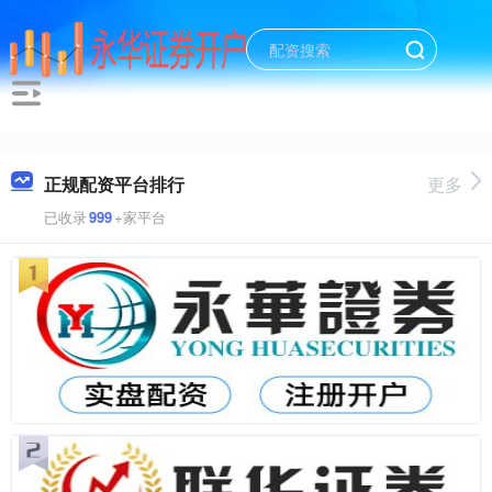
正规配资平台排行
更多
已收录
999
+家平台