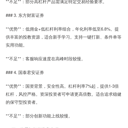
**不足**：部分高杠杆产品需满足特定交易经验要求。
### 3. 东方财富证券
**优势**：低佣金+低杠杆利率组合，年化利率低至6.8%。提
供丰富的投教资源，适合新手学习。支持一键打新、条件单等
实用功能。
**不足**：客服响应速度在高峰时段较慢。
### 4. 国泰君安证券
**优势**：国资背景，安全性高。杠杆利率7%起，提供1-3倍
杠杆，风控严格。资深投资者可申请更高倍数。适合追求稳健
的保守型投资者。
**不足**：部分创新功能上线较慢。