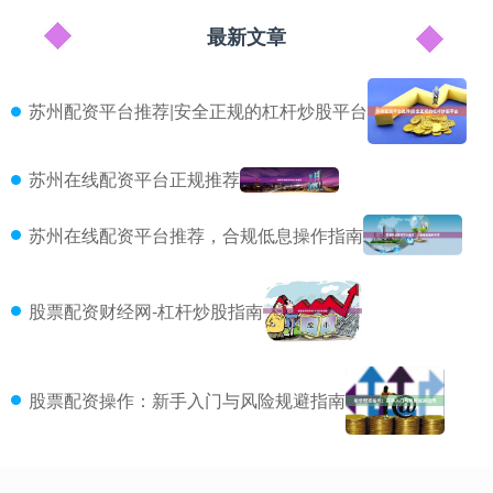
最新文章
苏州配资平台推荐|安全正规的杠杆炒股平台
苏州在线配资平台正规推荐
苏州在线配资平台推荐，合规低息操作指南
股票配资财经网-杠杆炒股指南
股票配资操作：新手入门与风险规避指南