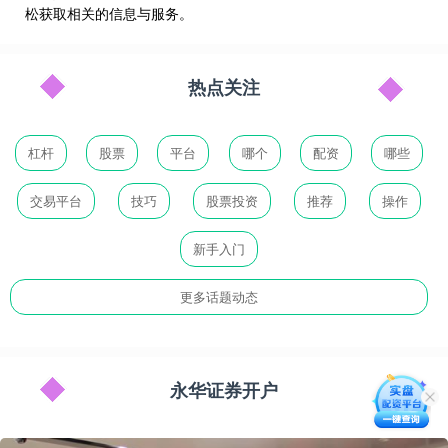
松获取相关的信息与服务。
热点关注
杠杆
股票
平台
哪个
配资
哪些
交易平台
技巧
股票投资
推荐
操作
新手入门
更多话题动态
永华证券开户