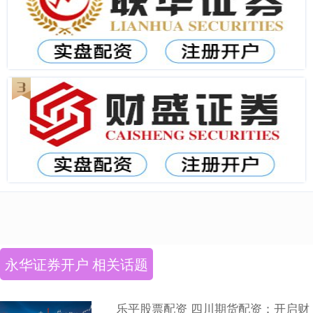
永华证券开户 相关话题
乐平股票配资 四川期货配资：开启财