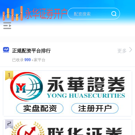
正规配资平台排行
更多
已收录
999
+家平台