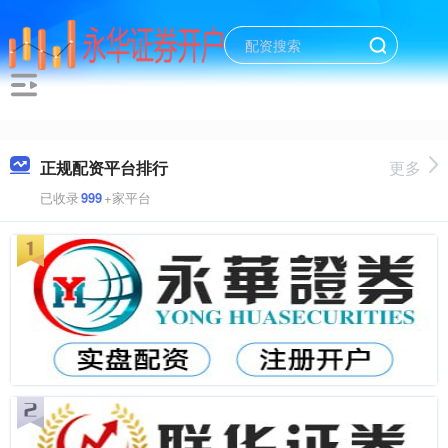
正规配资平台排行
更多
已收录
999
+家平台