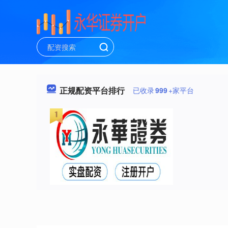
正规配资平台排行
已收录
999
+家平台