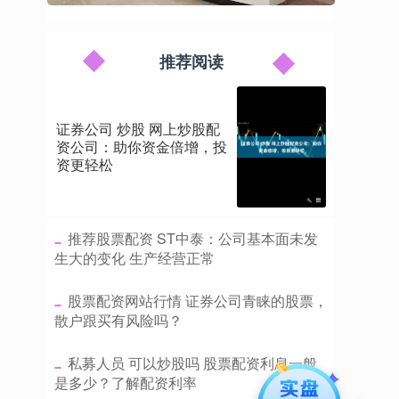
推荐阅读
证券公司 炒股 网上炒股配
资公司：助你资金倍增，投
资更轻松
​推荐股票配资 ST中泰：公司基本面未发
生大的变化 生产经营正常
​股票配资网站行情 证券公司青睐的股票，
散户跟买有风险吗？
​私募人员 可以炒股吗 股票配资利息一般
是多少？了解配资利率