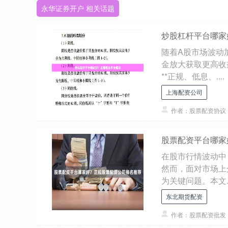
永华证券开户 相关话题
炒股杠杆平台哪家
随着A股市场波动
金放大获取更高收
**正规、低息、....
上海配资公司
作者：股票配资协议
股票配资平台哪家
在股市行情波动中
然而，面对市场上
为关键问题。本文..
东北期货配资
作者：股票配资批发