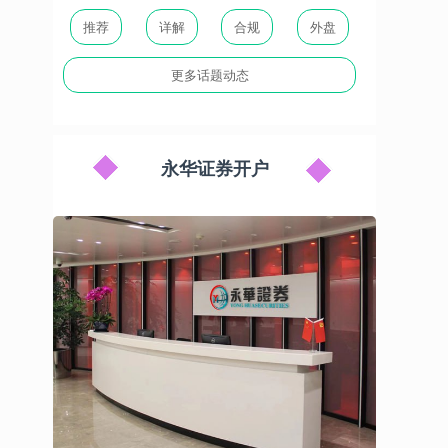
推荐
详解
合规
外盘
更多话题动态
永华证券开户