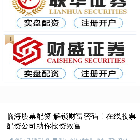
临海股票配资 解锁财富密码！在线股票
配资公司助你投资致富
作者：申请股票配资
平台：永华证券开户
更新：2026-03-08