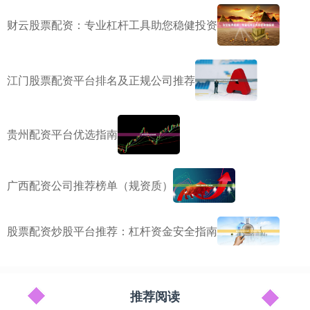
财云股票配资：专业杠杆工具助您稳健投资
江门股票配资平台排名及正规公司推荐
贵州配资平台优选指南
广西配资公司推荐榜单（规资质）
股票配资炒股平台推荐：杠杆资金安全指南
推荐阅读