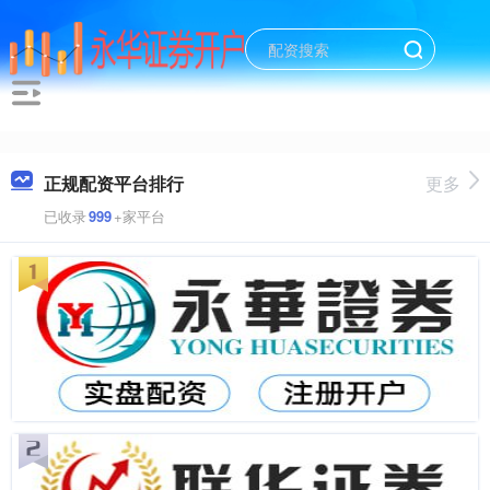
正规配资平台排行
更多
已收录
999
+家平台